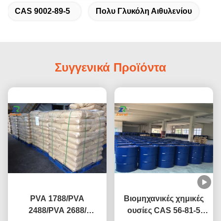
CAS 9002-89-5
Πολυ Γλυκόλη Αιθυλενίου
Συγγενικά Προϊόντα
PVA 1788/PVA
Βιομηχανικές χημικές
2488/PVA 2688/
ουσίες CAS 56-81-5