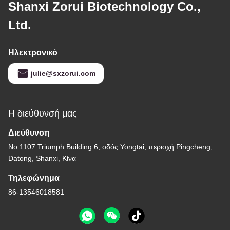
Shanxi Zorui Biotechnology Co.,
Ltd.
Ηλεκτρονικό
julie@sxzorui.com
Η διεύθυνσή μας
Διεύθυνση
Νο.1107 Triumph Building 6, οδός Yongtai, περιοχή Pingcheng,
Datong, Shanxi, Κίνα
Τηλεφώνημα
86-13546018581