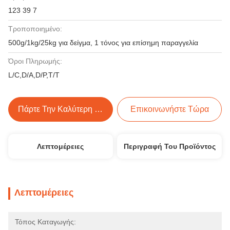
123 39 7
Τροποποιημένο:
500g/1kg/25kg για δείγμα, 1 τόνος για επίσημη παραγγελία
Όροι Πληρωμής:
L/C,D/A,D/P,T/T
Πάρτε Την Καλύτερη Τιμή
Επικοινωνήστε Τώρα
Λεπτομέρειες
Περιγραφή Του Προϊόντος
Λεπτομέρειες
Τόπος Καταγωγής: