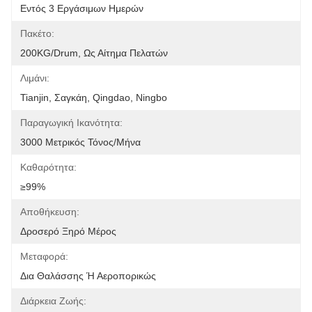
Εντός 3 Εργάσιμων Ημερών
Πακέτο:
200KG/Drum, Ως Αίτημα Πελατών
Λιμάνι:
Tianjin, Σαγκάη, Qingdao, Ningbo
Παραγωγική Ικανότητα:
3000 Μετρικός Τόνος/μήνα
Καθαρότητα:
≥99%
Αποθήκευση:
Δροσερό Ξηρό Μέρος
Μεταφορά:
Δια Θαλάσσης Ή Αεροπορικώς
Διάρκεια Ζωής: