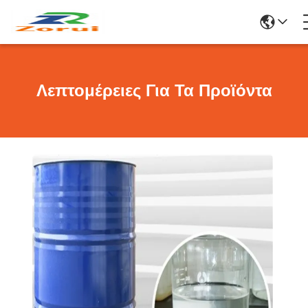
Λεπτομέρειες Για Τα Προϊόντα