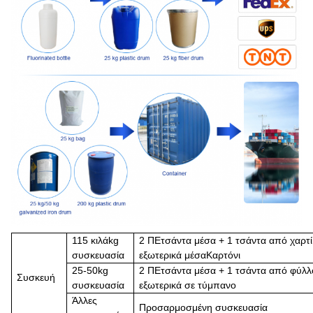
1
15 κιλά
kg
2 Π
Ε
τσάντα μέσα + 1 τσάντα από χαρτί
συσκευασία
εξωτερικά μέσα
Καρτόνι
25-50kg
2 Π
Ε
τσάντα μέσα + 1 τσάντα από φύλλ
Συσκευή
συσκευασία
εξωτερικά σε τύμπανο
Άλλες
Προσαρμοσμένη συσκευασία