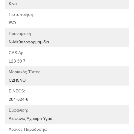
Κίνα
Πιστοποίηση:
ISO
Προνομιακή:
Ν-Μεθυλοφορμαμίδια
CAS Αρ.:
123 39 7
Μοριακός Τύπος:
C2H5NO
EINECS:
204-624-6
Εμφάνιση:
Διαφανές Άχρωμο Υγρό
Χρόνος Παράδοσης: