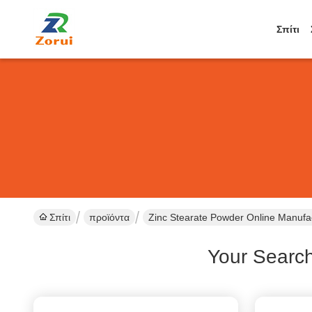
Σπίτι
Σπίτι
προϊόντα
Zinc Stearate Powder Online Manufa
Your Searc