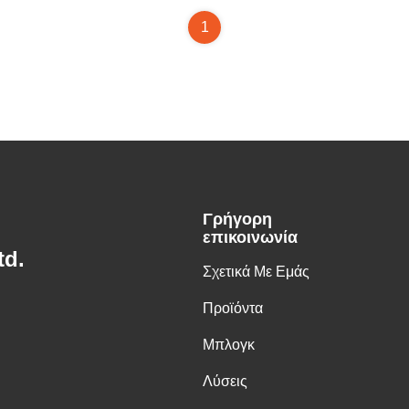
1
Γρήγορη
επικοινωνία
td.
Σχετικά Με Εμάς
Προϊόντα
Μπλογκ
Λύσεις