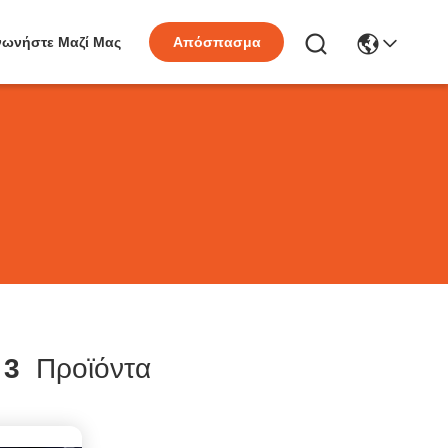
νωνήστε Μαζί Μας
Απόσπασμα
h
3
Προϊόντα