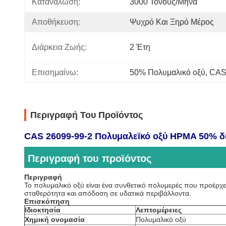
Κατανάλωση:
3000 Τόνους/μήνα
Αποθήκευση:
Ψυχρό Και Ξηρό Μέρος
Διάρκεια Ζωής:
2 Έτη
Επισημαίνω:
50% Πολυμαλικό οξύ
, 
CAS 
Περιγραφή Του Προϊόντος
CAS 26099-99-2 Πολυμαλεϊκό οξύ HPMA 50% δι
Περιγραφή του προϊόντος
Περιγραφή
Το πολυμαλικό οξύ είναι ένα συνθετικό πολυμερές που προέρχε
σταθερότητα και απόδοση σε υδατικά περιβάλλοντα.
Επισκόπηση
Ιδιοκτησία
Λεπτομέρειες
Χημική ονομασία
Πολυμαλικό οξύ