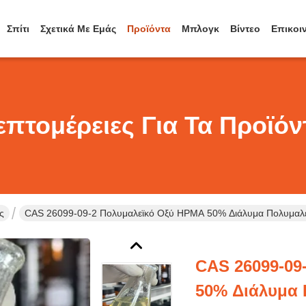
Σπίτι
Σχετικά Με Εμάς
Προϊόντα
Μπλογκ
Βίντεο
Επικοι
επτομέρειες Για Τα Προϊόν
ς
CAS 26099-09-2 Πολυμαλεϊκό Οξύ HPMA 50% Διάλυμα Πολυμαλεϊ
CAS 26099-09
50% Διάλυμα 