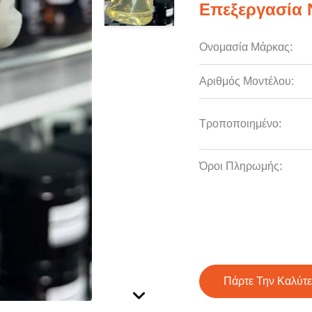
Επεξεργασία 
Ονομασία Μάρκας:
Αριθμός Μοντέλου:
Τροποποιημένο:
Όροι Πληρωμής:
Πάρτε Την Καλύτε