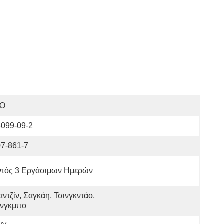
SO
6099-09-2
07-861-7
ντός 3 Εργάσιμων Ημερών
αντζίν, Σαγκάη, Τσινγκντάο, 
ίνγκμπο