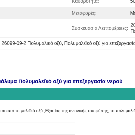
Καθαρότητα:
5
Μεταφορές:
Μ
2
Συσκευασία Λεπτομέρειες:
Π
26099-09-2 Πολυμαλικό οξύ
, 
Πολυμαλεϊκό οξύ για επεξεργασί
άλυμα Πολυμαλεϊκό οξύ για επεξεργασία νερού
ται από το μαλεϊκό οξύ.,Εξαιτίας της ανιονικής του φύσης, το πολυμαλ