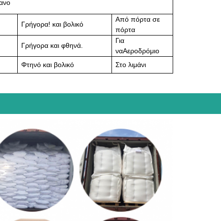
ανο
Από πόρτα σε
Γρήγορα!
και βολικό
πόρτα
Για
Γρήγορα και φθηνά.
να
Αεροδρόμιο
Φτηνό και βολικό
Στο λιμάνι