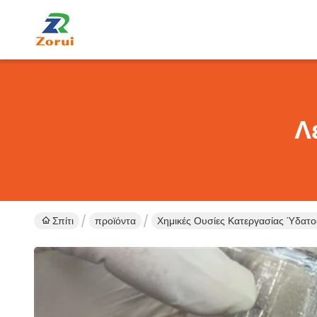
Λ
Σπίτι
προϊόντα
Χημικές Ουσίες Κατεργασίας Ύδατο