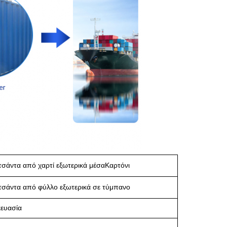
τσάντα από χαρτί εξωτερικά μέσα
Καρτόνι
 τσάντα από φύλλο εξωτερικά σε τύμπανο
ευασία