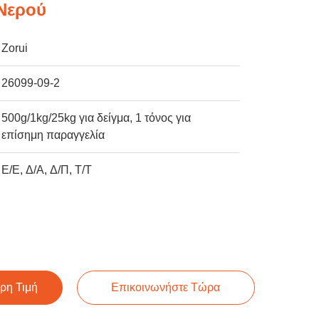
Νερού
Zorui
26099-09-2
500g/1kg/25kg για δείγμα, 1 τόνος για
επίσημη παραγγελία
Ε/Ε, Δ/Α, Δ/Π, Τ/Τ
ρη Τιμή
Επικοινωνήστε Τώρα