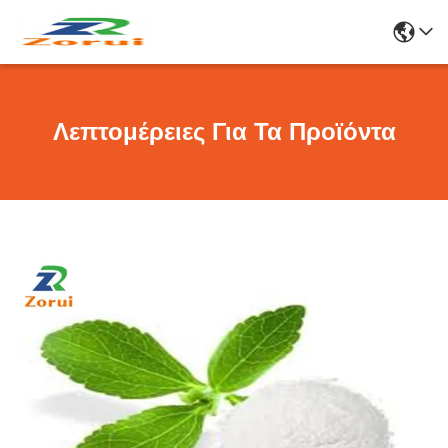
Λεπτομέρειες Για Τα Προϊόντα