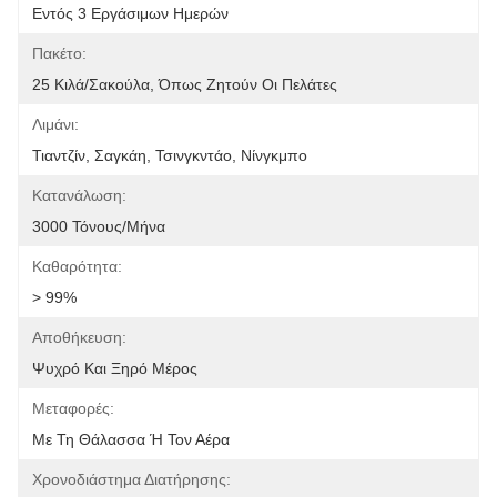
Εντός 3 Εργάσιμων Ημερών
Πακέτο:
25 Κιλά/σακούλα, Όπως Ζητούν Οι Πελάτες
Λιμάνι:
Τιαντζίν, Σαγκάη, Τσινγκντάο, Νίνγκμπο
Κατανάλωση:
3000 Τόνους/μήνα
Καθαρότητα:
> 99%
Αποθήκευση:
Ψυχρό Και Ξηρό Μέρος
Μεταφορές:
Με Τη Θάλασσα Ή Τον Αέρα
Χρονοδιάστημα Διατήρησης: