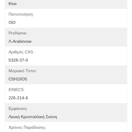
Κίνα
Πιστοποίηση:
ISO
ProName:
Λ-Arabinose
Αριθμός CAS.:
5328-37-0
Μοριακό Τύπο:
C5H10O5
EINECS:
226-214-6
Εμφάνιση:
Λευκή Κρυσταλλική Σκόνη
Χρόνος Παράδοσης: