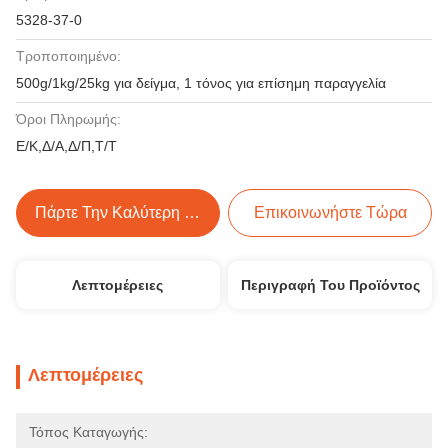
5328-37-0
Τροποποιημένο:
500g/1kg/25kg για δείγμα, 1 τόνος για επίσημη παραγγελία
Όροι Πληρωμής:
Ε/Κ,Δ/Α,Δ/Π,Τ/Τ
Πάρτε Την Καλύτερη Τιμή
Επικοινωνήστε Τώρα
Λεπτομέρειες
Περιγραφή Του Προϊόντος
Λεπτομέρειες
Τόπος Καταγωγής: