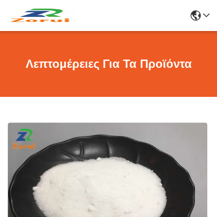
Λεπτομέρειες Για Τα Προϊόντα