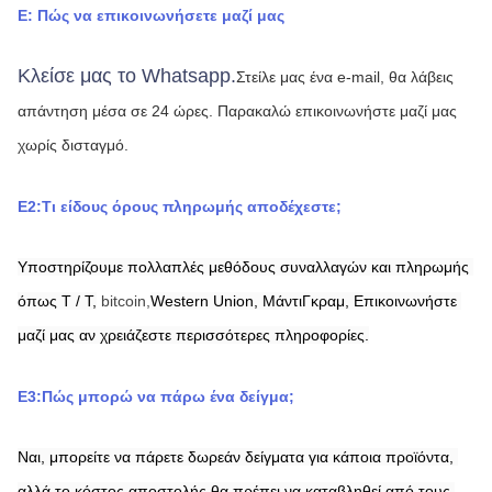
Ε: Πώς να επικοινωνήσετε μαζί μας
Κλείσε μας το Whatsapp.
Στείλε μας ένα e-mail, θα λάβεις 
απάντηση μέσα σε 24 ώρες.
Παρακαλώ επικοινωνήστε μαζί μας 
χωρίς δισταγμό.
Ε2:Τι είδους όρους πληρωμής αποδέχεστε;
Υποστηρίζουμε πολλαπλές μεθόδους συναλλαγών και πληρωμής 
όπως T / T,
bitcoin,
Western Union,
ΜάντιΓκραμ,
Επικοινωνήστε 
μαζί μας αν χρειάζεστε περισσότερες πληροφορίες.
Ε3:Πώς μπορώ να πάρω ένα δείγμα;
Ναι, μπορείτε να πάρετε δωρεάν δείγματα για κάποια προϊόντα, 
αλλά το κόστος αποστολής θα πρέπει να καταβληθεί από τους 