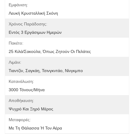
Εμφάνιση:
Λευκή Κρυσταλλική Σκόνη
Χρόνος Παράδοσης:
Εντός 3 Εργάσιμων Ημερών
Πακέτο:
25 Κιλά/σακούλα, Όπως Ζητούν Οι Πελάτες
Λιμάνι:
Τιαντζίν, Σαγκάη, Τσινγκντάο, Νίνγκμπο
Κατανάλωση:
3000 Τόνους/μήνα
Αποθήκευση:
Ψυχρό Και Ξηρό Μέρος
Μεταφορές:
Με Τη Θάλασσα Ή Τον Αέρα