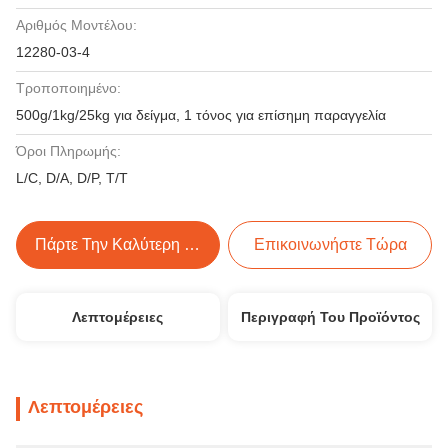
Αριθμός Μοντέλου:
12280-03-4
Τροποποιημένο:
500g/1kg/25kg για δείγμα, 1 τόνος για επίσημη παραγγελία
Όροι Πληρωμής:
L/C, D/A, D/P, T/T
Πάρτε Την Καλύτερη Τιμή
Επικοινωνήστε Τώρα
Λεπτομέρειες
Περιγραφή Του Προϊόντος
Λεπτομέρειες