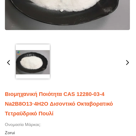
Βιομηχανική Ποιότητα CAS 12280-03-4
Na2B8O13·4H2O Δισοντικό Οκταβορατικό
Τετραϋδρικό Πουλί
Ονομασία Μάρκας:
Zorui