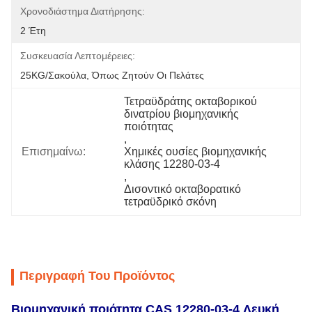
Χρονοδιάστημα Διατήρησης:
2 Έτη
Συσκευασία Λεπτομέρειες:
25KG/σακούλα, Όπως Ζητούν Οι Πελάτες
Τετραϋδράτης οκταβορικού 
δινατρίου βιομηχανικής 
ποιότητας
, 
Επισημαίνω:
Χημικές ουσίες βιομηχανικής 
κλάσης 12280-03-4
, 
Δισοντικό οκταβορατικό 
τετραϋδρικό σκόνη
Περιγραφή Του Προϊόντος
Βιομηχανική ποιότητα CAS 12280-03-4 Λευκή