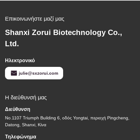
Επικοινωνήστε μαζί μας
Shanxi Zorui Biotechnology Co.,
Ltd.
Ηλεκτρονικό
julie@sxzorui.com
Η διεύθυνσή μας
Διεύθυνση
Νο.1107 Triumph Building 6, οδός Yongtai, περιοχή Pingcheng,
Datong, Shanxi, Κίνα
Τηλεφώνημα