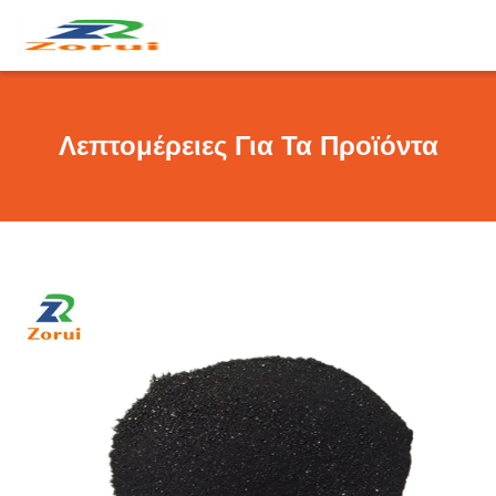
Λεπτομέρειες Για Τα Προϊόντα