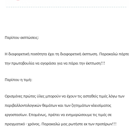
Περίπου εκπτώσεις:
Η διαφορετική ποσότητα έχει τη διαφορετική έκπτωση. Παρακαλώ πάρτε 
την πρωτοβουλία να αγοράσει για να πάρει την έκπτωση!!!
Περίπου η τιμή:
Ορισμένες πρώτες ύλες μπορούν να έχουν τις ασταθείς τιμές λόγω των 
περιβαλλοντολογικών θεμάτων και των ζητημάτων κλεισίματος 
εργοστασίων. Επομένως, πρέπει να ενημερώσουμε τις τιμές σε 
πραγματικό - χρόνος. Παρακαλώ μας ρωτήστε εκ των προτέρων!!!