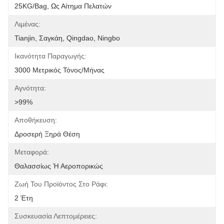
25KG/bag, Ως Αίτημα Πελατών
Λιμένας:
Tianjin, Σαγκάη, Qingdao, Ningbo
Ικανότητα Παραγωγής:
3000 Μετρικός Τόνος/μήνας
Αγνότητα:
>99%
Αποθήκευση:
Δροσερή Ξηρά Θέση
Μεταφορά:
Θαλασσίως Ή Αεροπορικώς
Ζωή Του Προϊόντος Στο Ράφι:
2 Έτη
Συσκευασία Λεπτομέρειες: