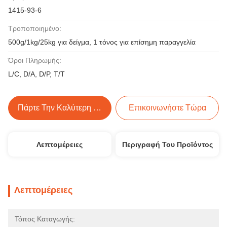
1415-93-6
Τροποποιημένο:
500g/1kg/25kg για δείγμα, 1 τόνος για επίσημη παραγγελία
Όροι Πληρωμής:
L/C, D/A, D/P, T/T
Πάρτε Την Καλύτερη Τιμή
Επικοινωνήστε Τώρα
Λεπτομέρειες
Περιγραφή Του Προϊόντος
Λεπτομέρειες
Τόπος Καταγωγής: