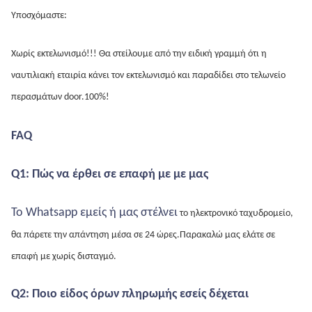
Υποσχόμαστε:
Χωρίς εκτελωνισμό!!! Θα στείλουμε από την ειδική γραμμή ότι η 
ναυτιλιακή εταιρία κάνει τον εκτελωνισμό και παραδίδει στο τελωνείο 
περασμάτων door.100%!
FAQ
Q1: Πώς να έρθει σε επαφή με με μας
Το Whatsapp εμείς ή μας στέλνει
 το ηλεκτρονικό ταχυδρομείο, 
θα πάρετε την απάντηση μέσα σε 24 ώρες.
Παρακαλώ μας ελάτε σε 
επαφή με χωρίς δισταγμό.
Q2: Ποιο είδος όρων πληρωμής εσείς δέχεται