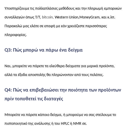
Υποστηρίζουμε τις πολλαπλάσιες μεθόδους και την πληρωμή εμπορικών 
συναλλαγών όπως T/T,
bitcoin, 
Western Union,
MoneyGram, και κ.λπ. 
Παρακαλώ μας ελάτε σε επαφή με εάν χρειάζεστε περισσότερες 
πληροφορίες.
Q3: Πώς μπορώ να πάρω ένα δείγμα
Ναι, μπορείτε να πάρετε τα ελεύθερα δείγματα για μερικά προϊόντα, 
αλλά τα έξοδα αποστολής θα πληρώνονταν από τους πελάτες.
Q4: Πώς να επιβεβαιώσει την ποιότητα των προϊόντων 
πρίν τοποθετεί τις διαταγές
Μπορείτε να πάρετε κάποιο δείγμα, ή μπορούμε να σας στείλουμε το 
πιστοποιητικό της ανάλυσης ή του HPLC ή NMR σε.