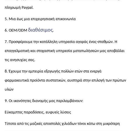
πληρωμή Paypal.
5. Μια έως μια επιχειρησιακή επικοινωνία
διαθέσιμος
6. OEM/ODM 
.
7. Προσφέρουμε την κατάλληλη υπηρεσία αγοράς ένας-σταθμών. Η 
επαγγελματική και στοχαστική υπηρεσία μεταπωλήσεών μας αποβάλλει 
τις ανησυχίες σας.
8. Έχουμε την εμπειρία εξαγωγής πολλών ετών στα ενεργά 
φαρμακευτικά προϊόντα συστατικών, αυστηρά στην επιλογή των πρώτων 
υλών
9. Οι ικανότητες διανομής μας περιλαμβάνουν:
Εύκαμπτες παραδόσεις, ευφυείς λύσεις
Τίποτα από τις μαζικές αποστολές χιλιάδων τόνοι κάτω στη μικρότερη 