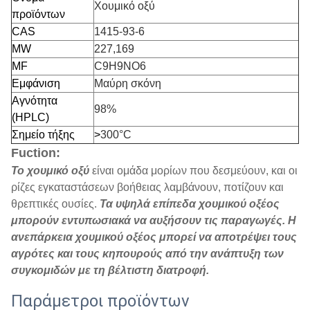
Χουμικό οξύ
προϊόντων
CAS
1415-93-6
MW
227,169
MF
C9H9NO6
Εμφάνιση
Μαύρη σκόνη
Αγνότητα
98%
(HPLC)
Σημείο τήξης
>
300°C
Fuction:
Το χουμικό οξύ
είναι ομάδα μορίων που δεσμεύουν, και οι
ρίζες εγκαταστάσεων βοήθειας λαμβάνουν, ποτίζουν και
θρεπτικές ουσίες.
Τα υψηλά επίπεδα χουμικού οξέος
μπορούν εντυπωσιακά να αυξήσουν τις παραγωγές. Η
ανεπάρκεια χουμικού οξέος μπορεί να αποτρέψει τους
αγρότες και τους κηπουρούς από την ανάπτυξη των
συγκομιδών με τη βέλτιστη διατροφή.
Παράμετροι προϊόντων