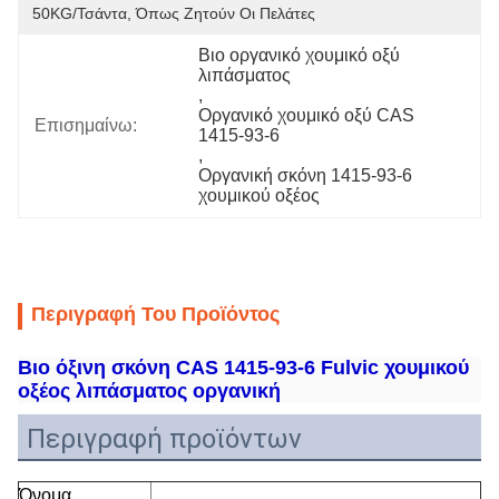
50KG/τσάντα, Όπως Ζητούν Οι Πελάτες
Βιο οργανικό χουμικό οξύ 
λιπάσματος
, 
Οργανικό χουμικό οξύ CAS 
Επισημαίνω:
1415-93-6
, 
Οργανική σκόνη 1415-93-6 
χουμικού οξέος
Περιγραφή Του Προϊόντος
Βιο όξινη σκόνη CAS 1415-93-6 Fulvic χουμικού
οξέος λιπάσματος οργανική
Περιγραφή προϊόντων
Όνομα