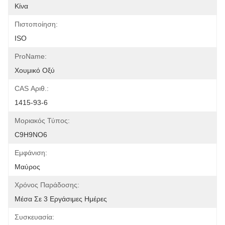
Κίνα
Πιστοποίηση:
ISO
ProName:
Χουμικό Οξύ
CAS Αριθ.:
1415-93-6
Μοριακός Τύπος:
C9H9NO6
Εμφάνιση:
Μαύρος
Χρόνος Παράδοσης:
Μέσα Σε 3 Εργάσιμες Ημέρες
Συσκευασία: