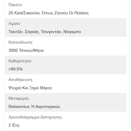
Πακέτο:
25 Κιλά/σακούλα, Όπως Ζητούν Οι Πελάτες
Λιμάνι:
Τιαντζίν, Σαγκάη, Τσινγκντάο, Νίνγκμπο
Κατανάλωση:
3000 Τόνους/μήνα
Καθαρότητα:
>99.5%
Αποθήκευση:
Ψυχρό Και Ξηρό Μέρος
Μεταφορές:
Θαλασσίως Ή Αεροπορικώς
Χρονοδιάγραμμα Διατήρησης:
2 Έτη