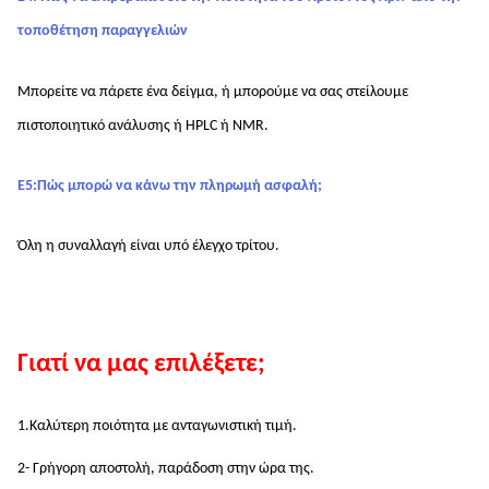
τοποθέτηση παραγγελιών
Μπορείτε να πάρετε ένα δείγμα, ή μπορούμε να σας στείλουμε 
πιστοποιητικό ανάλυσης ή HPLC ή NMR.
Ε5:Πώς μπορώ να κάνω την πληρωμή ασφαλή;
Όλη η συναλλαγή είναι υπό έλεγχο τρίτου.
Γιατί να μας επιλέξετε;
1.Καλύτερη ποιότητα με ανταγωνιστική τιμή.
2- Γρήγορη αποστολή, παράδοση στην ώρα της.