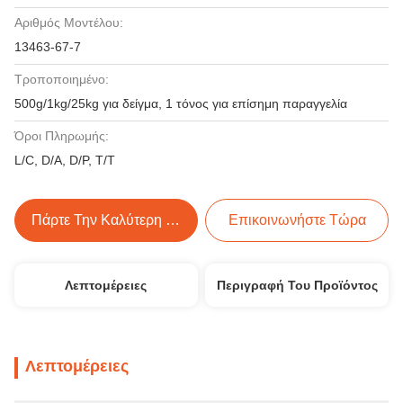
Αριθμός Μοντέλου:
13463-67-7
Τροποποιημένο:
500g/1kg/25kg για δείγμα, 1 τόνος για επίσημη παραγγελία
Όροι Πληρωμής:
L/C, D/A, D/P, T/T
Πάρτε Την Καλύτερη Τιμή
Επικοινωνήστε Τώρα
Λεπτομέρειες
Περιγραφή Του Προϊόντος
Λεπτομέρειες