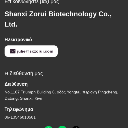
Επικοινωνήστε μαζί μας
Shanxi Zorui Biotechnology Co.,
Ltd.
Ηλεκτρονικό
julie@sxzorui.com
Η διεύθυνσή μας
Διεύθυνση
Νο.1107 Triumph Building 6, οδός Yongtai, περιοχή Pingcheng,
Datong, Shanxi, Κίνα
Τηλεφώνημα
86-13546018581