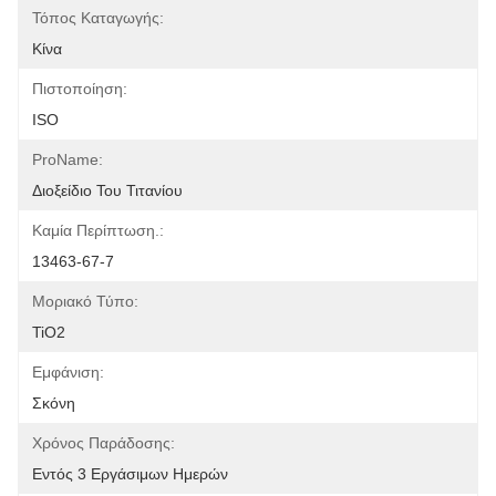
Τόπος Καταγωγής:
Κίνα
Πιστοποίηση:
ISO
ProName:
Διοξείδιο Του Τιτανίου
Καμία Περίπτωση.:
13463-67-7
Μοριακό Τύπο:
TiO2
Εμφάνιση:
Σκόνη
Χρόνος Παράδοσης:
Εντός 3 Εργάσιμων Ημερών