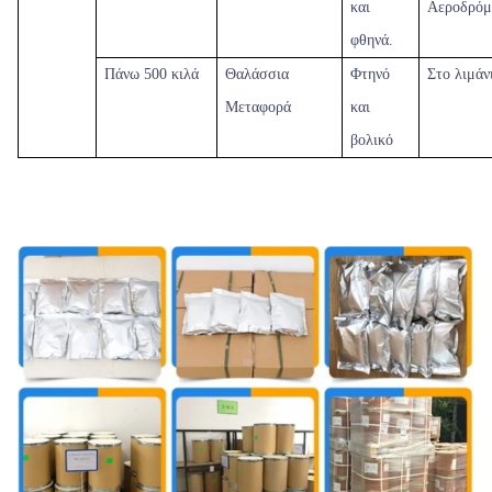
και
Αεροδρόμ
φθηνά.
Πάνω
500 κιλά
Θαλάσσια
Φτηνό
Στο λιμάν
Μεταφορά
και
βολικό