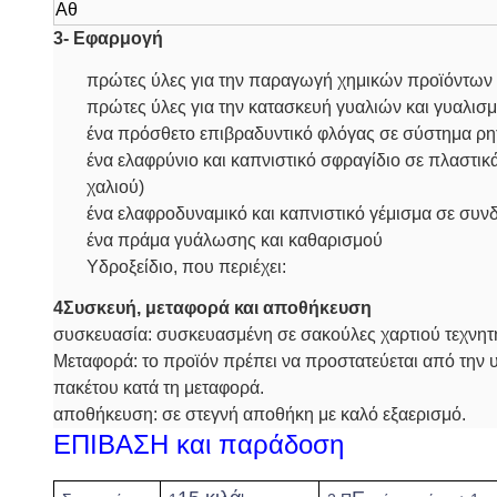
Αθ
3- Εφαρμογή
πρώτες ύλες για την παραγωγή χημικών προϊόντων 
πρώτες ύλες για την κατασκευή γυαλιών και γυαλισ
ένα πρόσθετο επιβραδυντικό φλόγας σε σύστημα ρη
ένα ελαφρύνιο και καπνιστικό σφραγίδιο σε πλαστικ
χαλιού)
ένα ελαφροδυναμικό και καπνιστικό γέμισμα σε σ
ένα πράμα γυάλωσης και καθαρισμού
Υδροξείδιο, που περιέχει:
4Συσκευή, μεταφορά και αποθήκευση
συσκευασία: συσκευασμένη σε σακούλες χαρτιού τεχνητ
Μεταφορά: το προϊόν πρέπει να προστατεύεται από την υ
πακέτου κατά τη μεταφορά.
αποθήκευση: σε στεγνή αποθήκη με καλό εξαερισμό.
ΕΠΙΒΑΣΗ και παράδοση