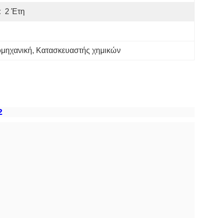
:
2 Έτη
ομηχανική
, 
Κατασκευαστής χημικών
2