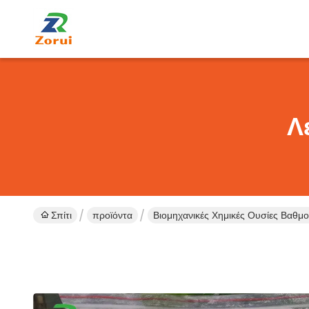
Λ
Σπίτι
προϊόντα
Βιομηχανικές Χημικές Ουσίες Βαθμ