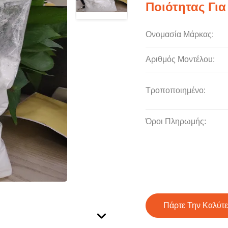
Ποιότητας Για
Ονομασία Μάρκας:
Αριθμός Μοντέλου:
Τροποποιημένο:
Όροι Πληρωμής:
Πάρτε Την Καλύτε