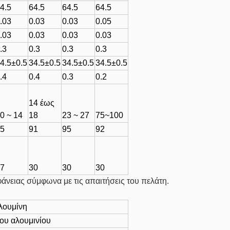
4.5
64.5
64.5
64.5
.03
0.03
0.03
0.05
.03
0.03
0.03
0.03
.3
0.3
0.3
0.3
4.5±0.5
34.5±0.5
34.5±0.5
34.5±0.5
.4
0.4
0.3
0.2
14 έως
0 ~ 14
18
23 ~ 27
75~100
5
91
95
92
7
30
30
30
νειας σύμφωνα με τις απαιτήσεις του πελάτη.
λουμίνη
του αλουμινίου