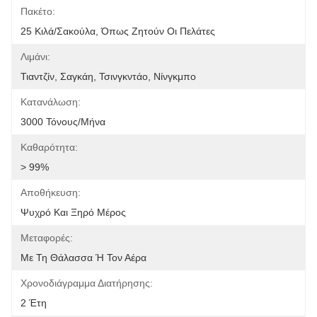
Πακέτο:
25 Κιλά/σακούλα, Όπως Ζητούν Οι Πελάτες
Λιμάνι:
Τιαντζίν, Σαγκάη, Τσινγκντάο, Νίνγκμπο
Κατανάλωση:
3000 Τόνους/μήνα
Καθαρότητα:
> 99%
Αποθήκευση:
Ψυχρό Και Ξηρό Μέρος
Μεταφορές:
Με Τη Θάλασσα Ή Τον Αέρα
Χρονοδιάγραμμα Διατήρησης:
2 Έτη