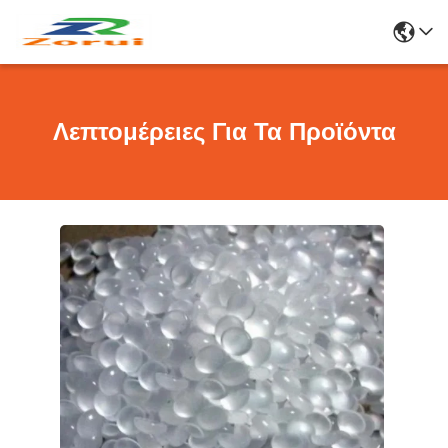
Λεπτομέρειες Για Τα Προϊόντα