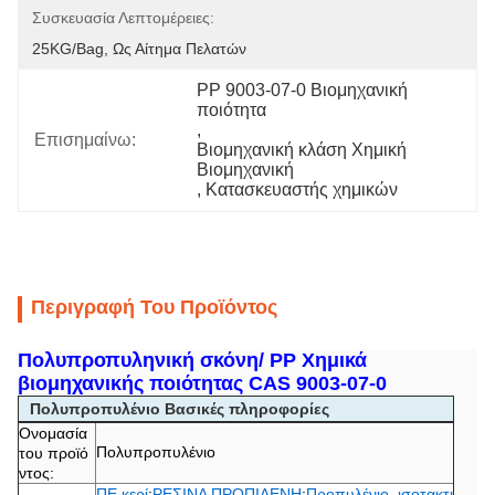
Συσκευασία Λεπτομέρειες:
25KG/bag, Ως Αίτημα Πελατών
PP 9003-07-0 Βιομηχανική 
ποιότητα
, 
Επισημαίνω:
Βιομηχανική κλάση Χημική 
Βιομηχανική
, 
Κατασκευαστής χημικών
Περιγραφή Του Προϊόντος
Πολυπροπυληνική σκόνη/ PP Χημικά
βιομηχανικής ποιότητας CAS 9003-07-0
Πολυπροπυλένιο Βασικές πληροφορίες
Ονομασία
Πολυπροπυλένιο
του προϊό
ντος:
ΠΕ κερί
;
ΡΕΣΙΝΑ ΠΡΟΠΙΛΕΝΗ
;
Προπυλένιο, ισοτακτι