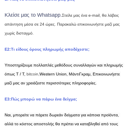
Κλείσε μας το Whatsapp.
Στείλε μας ένα e-mail, θα λάβεις 
απάντηση μέσα σε 24 ώρες.
Παρακαλώ επικοινωνήστε μαζί μας 
χωρίς δισταγμό.
Ε2:Τι είδους όρους πληρωμής αποδέχεστε;
Υποστηρίζουμε πολλαπλές μεθόδους συναλλαγών και πληρωμής 
όπως T / T,
bitcoin,
Western Union,
ΜάντιΓκραμ,
Επικοινωνήστε 
μαζί μας αν χρειάζεστε περισσότερες πληροφορίες.
Ε3:Πώς μπορώ να πάρω ένα δείγμα;
Ναι, μπορείτε να πάρετε δωρεάν δείγματα για κάποια προϊόντα, 
αλλά το κόστος αποστολής θα πρέπει να καταβληθεί από τους 