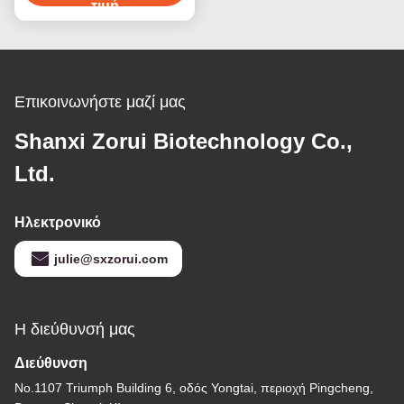
CAS 25322-68-3
τιμή
Επικοινωνήστε μαζί μας
Shanxi Zorui Biotechnology Co.,
Ltd.
Ηλεκτρονικό
julie@sxzorui.com
Η διεύθυνσή μας
Διεύθυνση
Νο.1107 Triumph Building 6, οδός Yongtai, περιοχή Pingcheng,