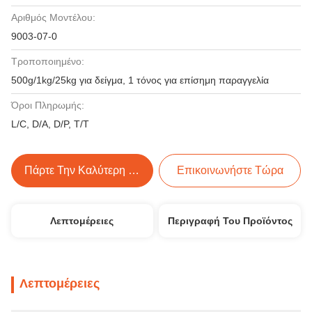
Αριθμός Μοντέλου:
9003-07-0
Τροποποιημένο:
500g/1kg/25kg για δείγμα, 1 τόνος για επίσημη παραγγελία
Όροι Πληρωμής:
L/C, D/A, D/P, T/T
Πάρτε Την Καλύτερη Τιμή
Επικοινωνήστε Τώρα
Λεπτομέρειες
Περιγραφή Του Προϊόντος
Λεπτομέρειες