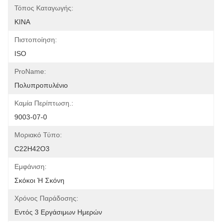
Τόπος Καταγωγής:
ΚΙΝΑ
Πιστοποίηση:
ISO
ProName:
Πολυπροπυλένιο
Καμία Περίπτωση.:
9003-07-0
Μοριακό Τύπο:
C22H42O3
Εμφάνιση:
Σκόκοι Ή Σκόνη
Χρόνος Παράδοσης:
Εντός 3 Εργάσιμων Ημερών