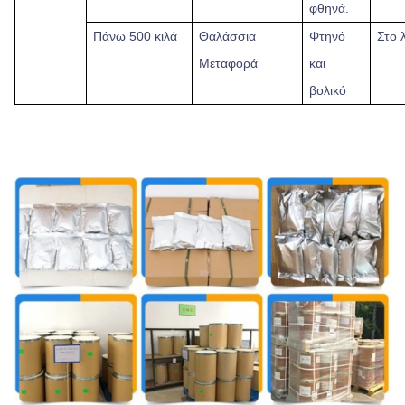
φθηνά.
Πάνω
500 κιλά
Θαλάσσια
Φτηνό
Στο 
Μεταφορά
και
βολικό