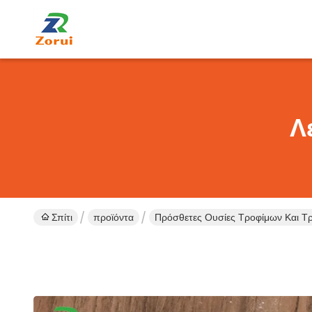
Λ
Σπίτι
προϊόντα
Πρόσθετες Ουσίες Τροφίμων Και 