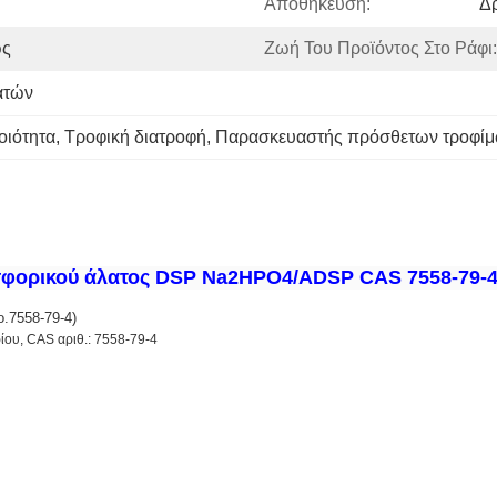
Αποθήκευση:
Δ
ώς
Ζωή Του Προϊόντος Στο Ράφι:
ατών
οιότητα
, 
Τροφική διατροφή
, 
Παρασκευαστής πρόσθετων τροφί
φορικού άλατος DSP Na2HPO4/ADSP CAS 7558-79-
.7558-79-4)
ου, CAS αριθ.: 7558-79-4