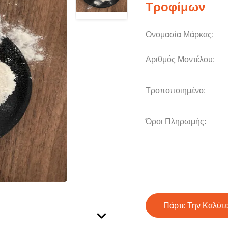
Τροφίμων
Ονομασία Μάρκας:
Αριθμός Μοντέλου:
Τροποποιημένο:
Όροι Πληρωμής:
Πάρτε Την Καλύτε