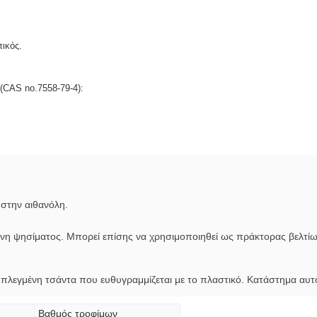
ικός.
(CAS no.7558-79-4):
 στην αιθανόλη.
όνη ψησίματος. Μπορεί επίσης να χρησιμοποιηθεί ως πράκτορας βελτίωσ
 πλεγμένη τσάντα που ευθυγραμμίζεται με το πλαστικό. Κατάστημα αυτό
Βαθμός τροφίμων