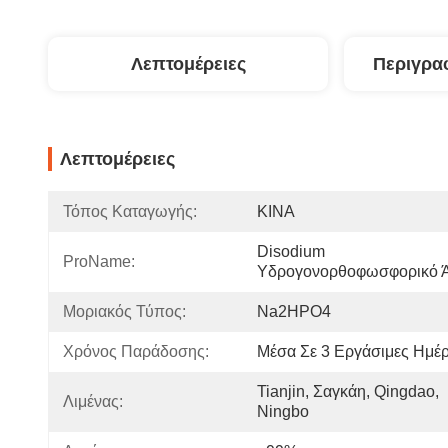
Λεπτομέρειες
Περιγρα
Λεπτομέρειες
Τόπος Καταγωγής:
ΚΙΝΑ
Disodium 
ProName:
Υδρογονορθοφωσφορικό 
Μοριακός Τύπος:
Na2HPO4
Χρόνος Παράδοσης:
Μέσα Σε 3 Εργάσιμες Ημέ
Tianjin, Σαγκάη, Qingdao, 
Λιμένας:
Ningbo