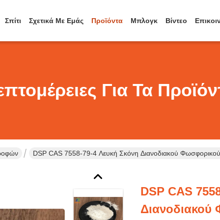
Σπίτι
Σχετικά Με Εμάς
Προϊόντα
Μπλογκ
Βίντεο
Επικοι
επτομέρειες Για Τα Προϊόν
Τροφών
DSP CAS 7558-79-4 Λευκή Σκόνη Διανοδιακού Φωσφορικού
DSP CAS 7558
Διανοδιακού 