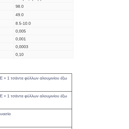
98.0
49.0
8.5-10.0
0,005
0,001
0,0003
0,10
 + 1 τσάντα φύλλων αλουμινίου έξω
E + 1 τσάντα φύλλων αλουμινίου έξω
υασία